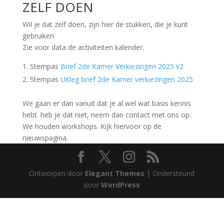
ZELF DOEN
Wil je dat zelf doen, zijn hier de stukken, die je kunt
gebruiken
Zie voor data de activiteiten kalender.
Stempas
Brief 2de Kamer Verkiezingen 2025 v2
Stempas
Uitleg brief 2de Kamer verkiezingen 2025
We gaan er dan vanuit dat je al wel wat basis kennis
hebt. heb je dat niet, neem dan contact met ons op.
We houden workshops. Kijk hiervoor op de
nieuwspagina.
Ontworpen door
Elegant Themes
| Ondersteund
door
WordPress