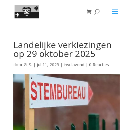
Landelijke verkiezingen
op 29 oktober 2025
door
G. S.
|
jul 11, 2025
|
invulavond
|
0 Reacties