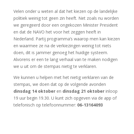
Velen onder u weten al dat het kiezen op de landelijke
politiek weinig tot geen zin heeft. Net zoals nu worden
we geregeerd door een ongekozen Minister President
en dat de NAVO het voor het zeggen heeft in
Nederland. Partij programma’s waarop men kan kiezen
en waarmee ze na de verkiezingen weinig tot niets
doen, dit is jammer genoeg het huidige systeem.
Alvorens er een te lang verhaal van te maken nodigen
we u uit om de stempas nietig te verklaren.
We kunnen u helpen met het nietig verklaren van de
stempas, we doen dat op de volgende avonden
dinsdag 14 oktober
en
dinsdag 21 oktober
inloop
19 uur begin 19.30. U kunt zich opgeven via de app of
telefonisch op telefoonnummer:
06-13164093